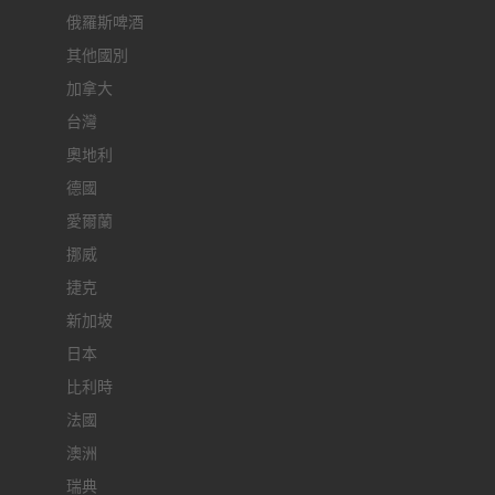
俄羅斯啤酒
其他國別
加拿大
台灣
奧地利
德國
愛爾蘭
挪威
捷克
新加坡
日本
比利時
法國
澳洲
瑞典