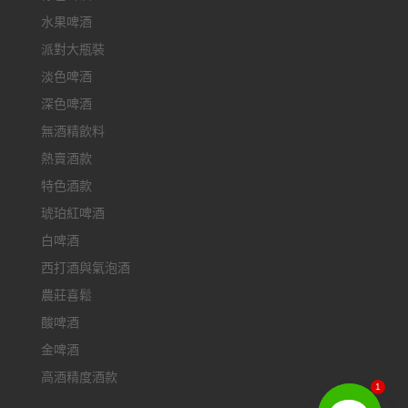
水果啤酒
派對大瓶裝
淡色啤酒
深色啤酒
無酒精飲料
熱賣酒款
特色酒款
琥珀紅啤酒
白啤酒
西打酒與氣泡酒
農莊喜鬆
酸啤酒
金啤酒
高酒精度酒款
1