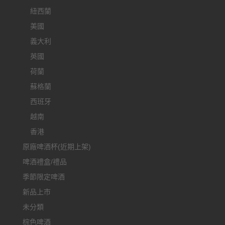
紐西蘭
美國
義大利
英國
荷蘭
蘇格蘭
西班牙
越南
香港
原廠啤酒杯(近期上架)
啤酒禮盒/禮品
季節限定啤酒
新品上市
未分類
棕色啤酒