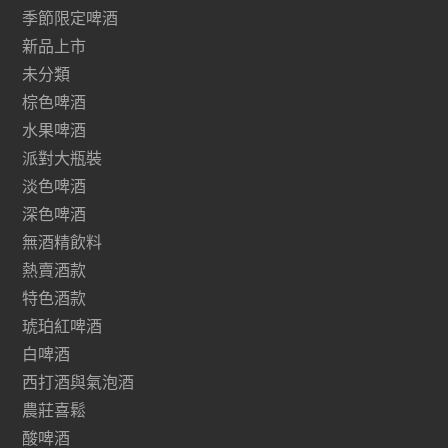
季節限定啤酒
新品上市
未分類
棕色啤酒
水果啤酒
派對大瓶裝
淡色啤酒
深色啤酒
無酒精飲料
熱賣酒款
特色酒款
琥珀紅啤酒
白啤酒
西打酒與氣泡酒
農莊喜鬆
酸啤酒