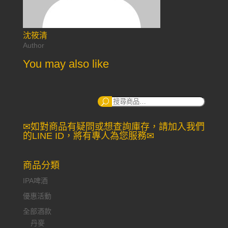
沈筱清
Author
You may also like
搜
尋：
✉如對商品有疑問或想查詢庫存，請加入我們
的LINE ID，將有專人為您服務✉
商品分類
IPA啤酒
優惠活動
全部酒款
丹麥