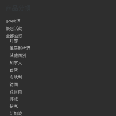
商品分類
IPA啤酒
優惠活動
全部酒款
丹麥
俄羅斯啤酒
其他國別
加拿大
台灣
奧地利
德國
愛爾蘭
挪威
捷克
新加坡