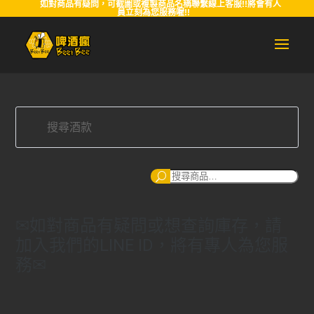
如對商品有疑問，可截圖或複製商品名稱聯繫線上客服!!將會有人
員立刻為您服務喔!!
搜
尋
✉如對商品有疑問或想查詢庫存，請
加入我們的LINE ID，將有專人為您服
務✉