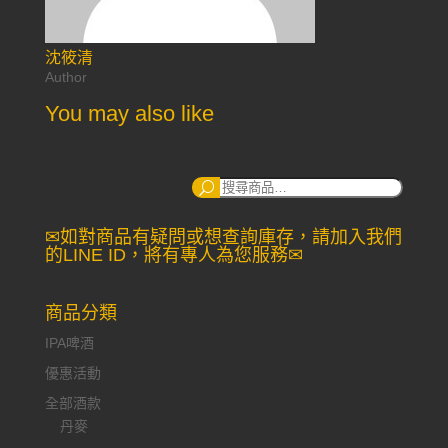
沈筱清
Author
You may also like
搜
尋：
✉如對商品有疑問或想查詢庫存，請加入我們
的LINE ID，將有專人為您服務✉
商品分類
IPA啤酒
優惠活動
全部酒款
丹麥