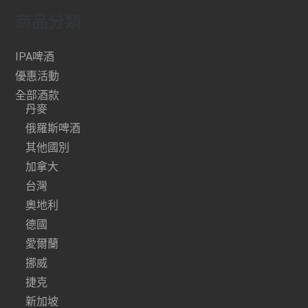
商品分類
IPA啤酒
優惠活動
全部酒款
丹麥
俄羅斯啤酒
其他國別
加拿大
台灣
奧地利
德國
愛爾蘭
挪威
捷克
新加坡