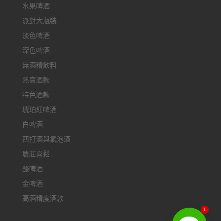
水果啤酒
派對大瓶裝
淡色啤酒
深色啤酒
無酒精飲料
熱賣酒款
特色酒款
琥珀紅啤酒
白啤酒
西打酒與氣泡酒
農莊喜鬆
酸啤酒
金啤酒
高酒精度酒款
1