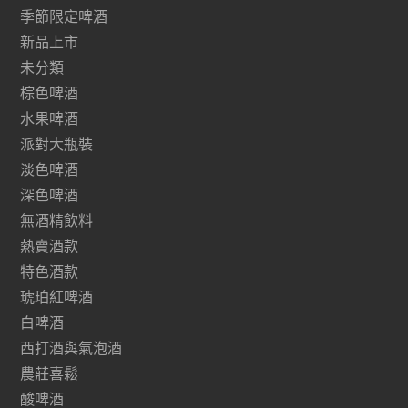
季節限定啤酒
新品上市
未分類
棕色啤酒
水果啤酒
派對大瓶裝
淡色啤酒
深色啤酒
無酒精飲料
熱賣酒款
特色酒款
琥珀紅啤酒
白啤酒
西打酒與氣泡酒
農莊喜鬆
酸啤酒