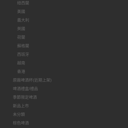
紐西蘭
美國
義大利
英國
荷蘭
蘇格蘭
西班牙
越南
香港
原廠啤酒杯(近期上架)
啤酒禮盒/禮品
季節限定啤酒
新品上市
未分類
棕色啤酒