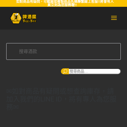
如對商品有疑問，可截圖或複製商品名稱聯繫線上客服!!將會有人
員立刻為您服務喔!!
搜
尋
✉如對商品有疑問或想查詢庫存，請
加入我們的LINE ID，將有專人為您服
務✉