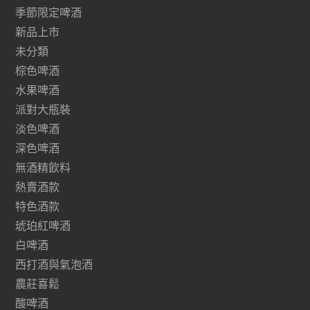
季節限定啤酒
新品上市
未分類
棕色啤酒
水果啤酒
派對大瓶裝
淡色啤酒
深色啤酒
無酒精飲料
熱賣酒款
特色酒款
琥珀紅啤酒
白啤酒
西打酒與氣泡酒
農莊喜鬆
酸啤酒