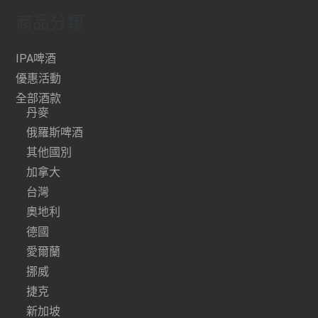
商品分類
IPA啤酒
優惠活動
全部酒款
丹麥
俄羅斯啤酒
其他國別
加拿大
台灣
奧地利
德國
愛爾蘭
挪威
捷克
新加坡