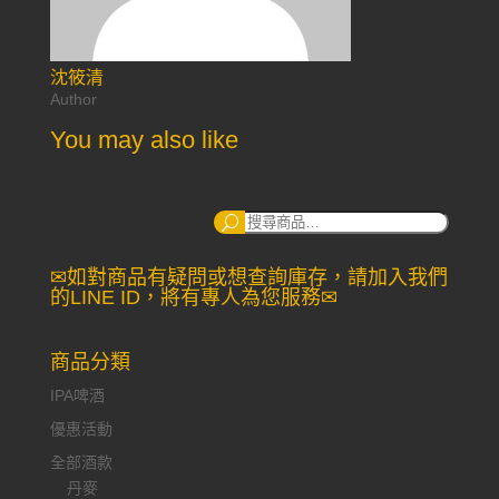
沈筱清
Author
You may also like
搜
尋：
✉如對商品有疑問或想查詢庫存，請加入我們
的LINE ID，將有專人為您服務✉
商品分類
IPA啤酒
優惠活動
全部酒款
丹麥