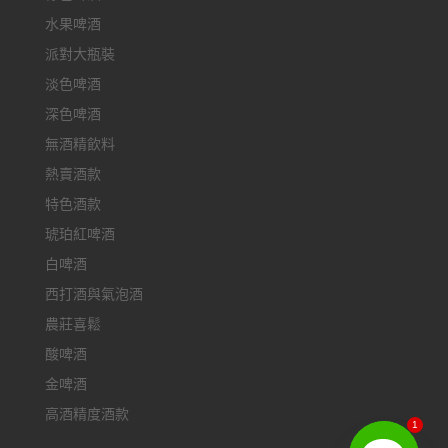
水果啤酒
派對大瓶裝
淡色啤酒
深色啤酒
無酒精飲料
熱賣酒款
特色酒款
琥珀紅啤酒
白啤酒
西打酒與氣泡酒
農莊喜鬆
酸啤酒
金啤酒
高酒精度酒款
1