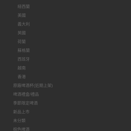
紐西蘭
美國
義大利
英國
荷蘭
蘇格蘭
西班牙
越南
香港
原廠啤酒杯(近期上架)
啤酒禮盒/禮品
季節限定啤酒
新品上市
未分類
棕色啤酒