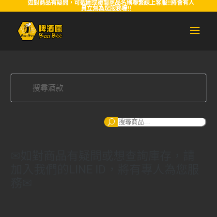
如對商品有疑問，可截圖或複製商品名稱聯繫線上客服!!將會有人
員立刻為您服務喔!!
搜
尋
✉如對商品有疑問或想查詢庫存，請
加入我們的LINE ID，將有專人為您服
務✉