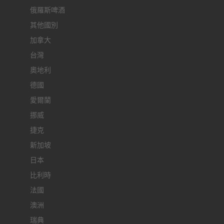
俄羅斯啤酒
其他國別
加拿大
台灣
奧地利
德國
愛爾蘭
挪威
捷克
新加坡
日本
比利時
法國
澳洲
瑞典