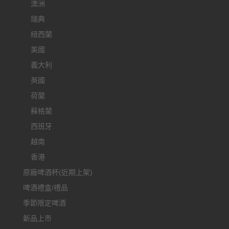
澳洲
瑞典
紐西蘭
美國
義大利
英國
荷蘭
蘇格蘭
西班牙
越南
香港
原廠啤酒杯(近期上架)
啤酒禮盒/禮品
季節限定啤酒
新品上市