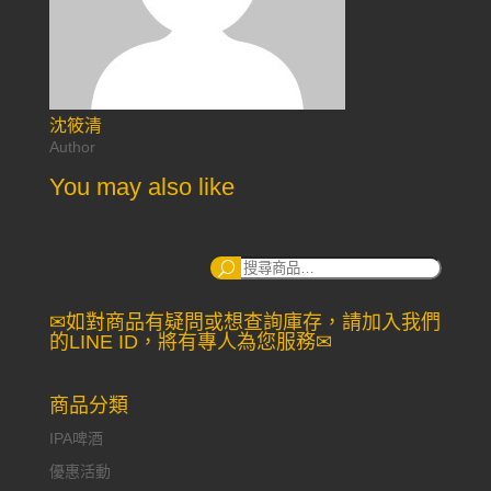
沈筱清
Author
You may also like
搜
尋：
✉如對商品有疑問或想查詢庫存，請加入我們
的LINE ID，將有專人為您服務✉
商品分類
IPA啤酒
優惠活動