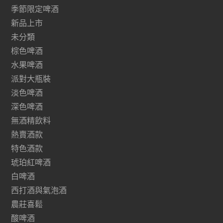
季節限定啤酒
新品上市
未分類
棕色啤酒
水果啤酒
派對大瓶裝
淡色啤酒
深色啤酒
無酒精飲料
熱賣酒款
特色酒款
琥珀紅啤酒
白啤酒
西打酒與氣泡酒
農莊喜鬆
酸啤酒