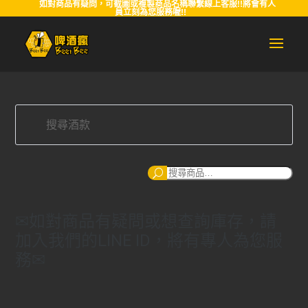
如對商品有疑問，可截圖或複製商品名稱聯繫線上客服!!將會有人
員立刻為您服務喔!!
搜
尋
✉如對商品有疑問或想查詢庫存，請
加入我們的LINE ID，將有專人為您服
務✉