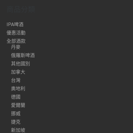
商品分類
IPA啤酒
優惠活動
全部酒款
丹麥
俄羅斯啤酒
其他國別
加拿大
台灣
奧地利
德國
愛爾蘭
挪威
捷克
新加坡