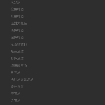
未分類
棕色啤酒
水果啤酒
派對大瓶裝
淡色啤酒
深色啤酒
無酒精飲料
熱賣酒款
特色酒款
琥珀紅啤酒
白啤酒
西打酒與氣泡酒
農莊喜鬆
酸啤酒
金啤酒