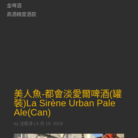
金啤酒
高酒精度酒款
美人魚-都會淡愛爾啤酒(罐
裝)La Sirène Urban Pale
Ale(Can)
by
沈筱清
|
5 月 19, 2019