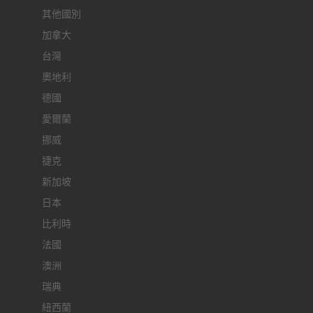
其他國別
加拿大
台灣
奧地利
德國
愛爾蘭
挪威
捷克
新加坡
日本
比利時
法國
澳洲
瑞典
紐西蘭