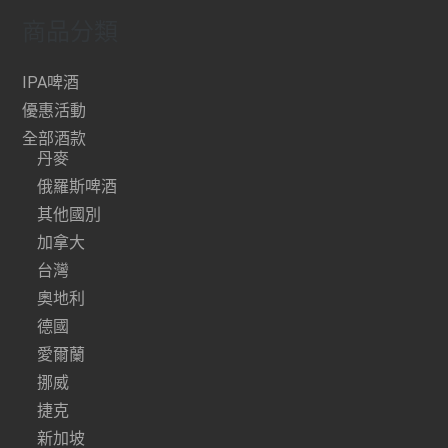
商品分類
IPA啤酒
優惠活動
全部酒款
丹麥
俄羅斯啤酒
其他國別
加拿大
台灣
奧地利
德國
愛爾蘭
挪威
捷克
新加坡