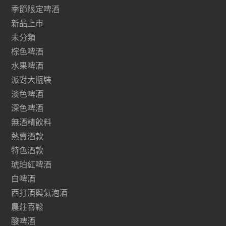
季節限定啤酒
新品上市
未分類
棕色啤酒
水果啤酒
派對大瓶裝
淡色啤酒
深色啤酒
無酒精飲料
熱賣酒款
特色酒款
琥珀紅啤酒
白啤酒
西打酒與氣泡酒
農莊喜鬆
酸啤酒