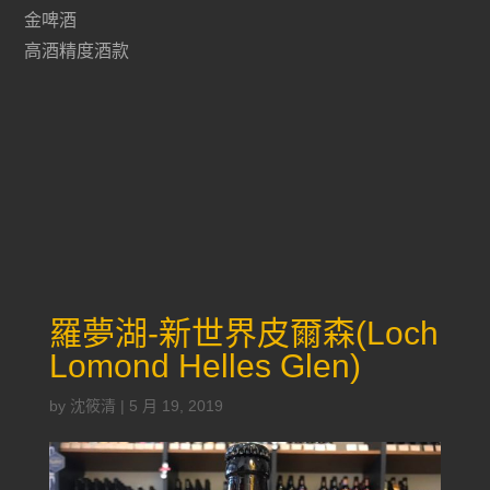
金啤酒
高酒精度酒款
羅夢湖-新世界皮爾森(Loch
Lomond Helles Glen)
by
沈筱清
|
5 月 19, 2019