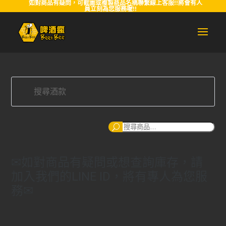
如對商品有疑問，可截圖或複製商品名稱聯繫線上客服!!將會有人
員立刻為您服務喔!!
搜
尋
✉如對商品有疑問或想查詢庫存，請
加入我們的LINE ID，將有專人為您服
務✉