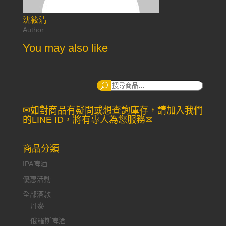
沈筱清
Author
You may also like
搜
尋：
✉如對商品有疑問或想查詢庫存，請加入我們
的LINE ID，將有專人為您服務✉
商品分類
IPA啤酒
優惠活動
全部酒款
丹麥
俄羅斯啤酒