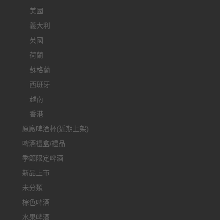
美國
義大利
英國
荷蘭
蘇格蘭
西班牙
越南
香港
原廠啤酒杯(近期上架)
啤酒禮盒/禮品
季節限定啤酒
新品上市
未分類
棕色啤酒
水果啤酒