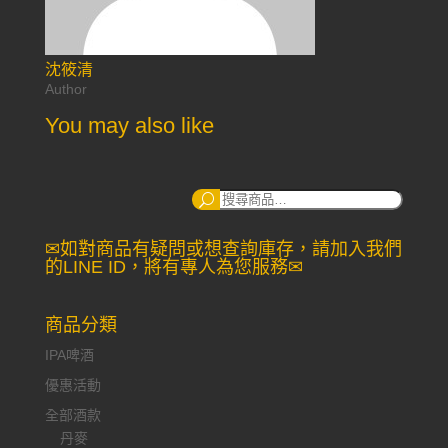
沈筱清
Author
You may also like
搜
尋：
✉如對商品有疑問或想查詢庫存，請加入我們
的LINE ID，將有專人為您服務✉
商品分類
IPA啤酒
優惠活動
全部酒款
丹麥