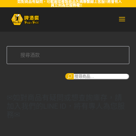
如對商品有疑問，可截圖或複製商品名稱聯繫線上客服!!將會有人
員立刻為您服務喔!!
搜
尋
✉如對商品有疑問或想查詢庫存，請
加入我們的LINE ID，將有專人為您服
務✉