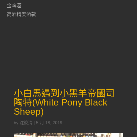
金啤酒
高酒精度酒款
小白馬遇到小黑羊帝國司
陶特(White Pony Black
Sheep)
by
沈筱清
|
5 月 18, 2019