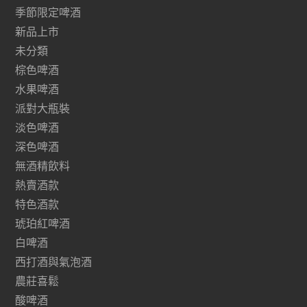
季節限定啤酒
新品上市
未分類
棕色啤酒
水果啤酒
派對大瓶裝
淡色啤酒
深色啤酒
無酒精飲料
熱賣酒款
特色酒款
琥珀紅啤酒
白啤酒
西打酒與氣泡酒
農莊喜鬆
酸啤酒