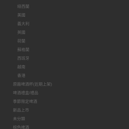
紐西蘭
美國
義大利
英國
荷蘭
蘇格蘭
西班牙
越南
香港
原廠啤酒杯(近期上架)
啤酒禮盒/禮品
季節限定啤酒
新品上市
未分類
棕色啤酒