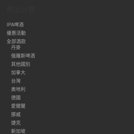
商品分類
IPA啤酒
優惠活動
全部酒款
丹麥
俄羅斯啤酒
其他國別
加拿大
台灣
奧地利
德國
愛爾蘭
挪威
捷克
新加坡