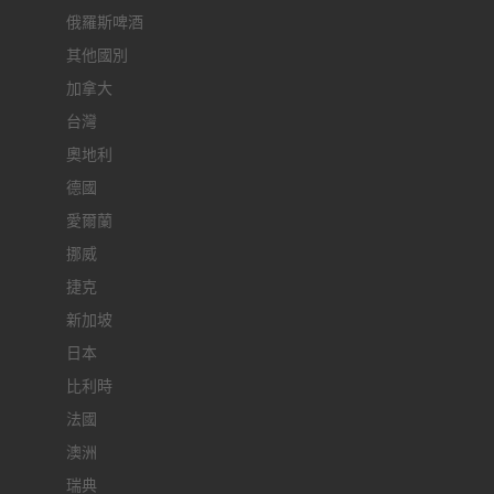
俄羅斯啤酒
其他國別
加拿大
台灣
奧地利
德國
愛爾蘭
挪威
捷克
新加坡
日本
比利時
法國
澳洲
瑞典