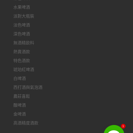
水果啤酒
派對大瓶裝
淡色啤酒
深色啤酒
無酒精飲料
熱賣酒款
特色酒款
琥珀紅啤酒
白啤酒
西打酒與氣泡酒
農莊喜鬆
酸啤酒
金啤酒
高酒精度酒款
1