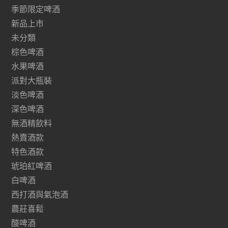
季節限定啤酒
新品上市
未分類
棕色啤酒
水果啤酒
派對大瓶裝
淡色啤酒
深色啤酒
無酒精飲料
熱賣酒款
特色酒款
琥珀紅啤酒
白啤酒
西打酒與氣泡酒
農莊喜鬆
酸啤酒