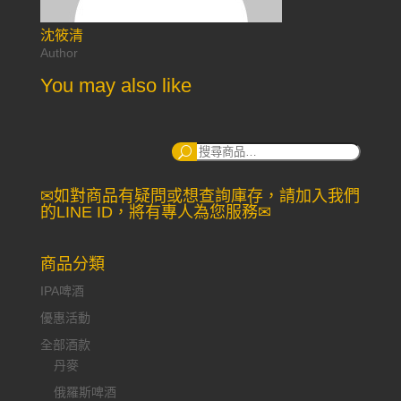
沈筱清
Author
You may also like
搜
尋：
✉如對商品有疑問或想查詢庫存，請加入我們
的LINE ID，將有專人為您服務✉
商品分類
IPA啤酒
優惠活動
全部酒款
丹麥
俄羅斯啤酒