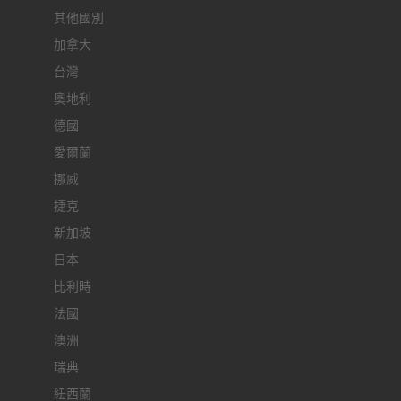
其他國別
加拿大
台灣
奧地利
德國
愛爾蘭
挪威
捷克
新加坡
日本
比利時
法國
澳洲
瑞典
紐西蘭