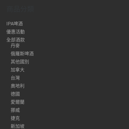
商品分類
IPA啤酒
優惠活動
全部酒款
丹麥
俄羅斯啤酒
其他國別
加拿大
台灣
奧地利
德國
愛爾蘭
挪威
捷克
新加坡