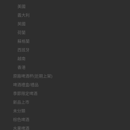
美國
義大利
英國
荷蘭
蘇格蘭
西班牙
越南
香港
原廠啤酒杯(近期上架)
啤酒禮盒/禮品
季節限定啤酒
新品上市
未分類
棕色啤酒
水果啤酒