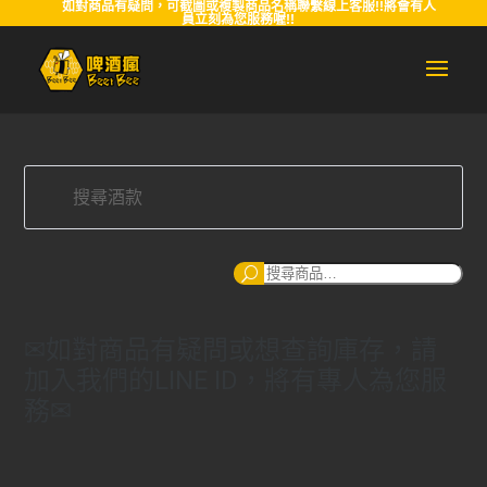
如對商品有疑問，可截圖或複製商品名稱聯繫線上客服!!將會有人
員立刻為您服務喔!!
搜
尋
✉如對商品有疑問或想查詢庫存，請
加入我們的LINE ID，將有專人為您服
務✉