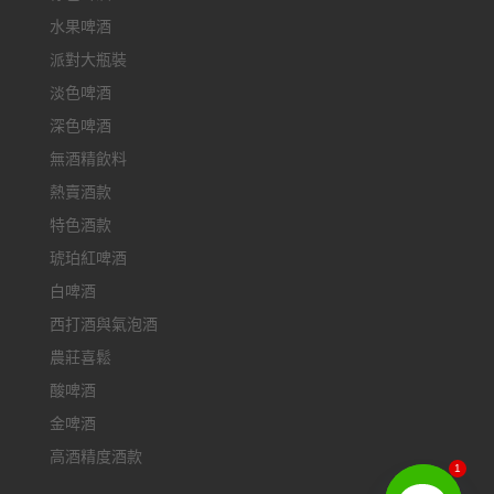
水果啤酒
派對大瓶裝
淡色啤酒
深色啤酒
無酒精飲料
熱賣酒款
特色酒款
琥珀紅啤酒
白啤酒
西打酒與氣泡酒
農莊喜鬆
酸啤酒
金啤酒
高酒精度酒款
1