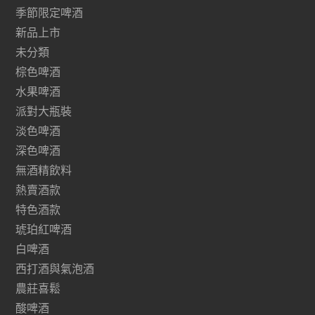
季節限定啤酒
新品上市
未分類
棕色啤酒
水果啤酒
派對大瓶裝
淡色啤酒
深色啤酒
無酒精飲料
熱賣酒款
特色酒款
琥珀紅啤酒
白啤酒
西打酒與氣泡酒
農莊喜鬆
酸啤酒