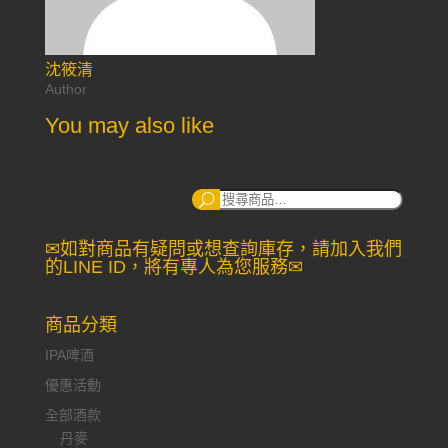
沈筱清
Author
You may also like
搜
尋：
✉如對商品有疑問或想查詢庫存，請加入我們
的LINE ID，將有專人為您服務✉
商品分類
IPA啤酒
優惠活動
全部酒款
丹麥