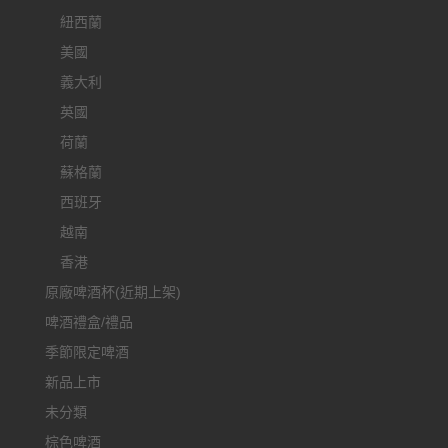
紐西蘭
美國
義大利
英國
荷蘭
蘇格蘭
西班牙
越南
香港
原廠啤酒杯(近期上架)
啤酒禮盒/禮品
季節限定啤酒
新品上市
未分類
棕色啤酒