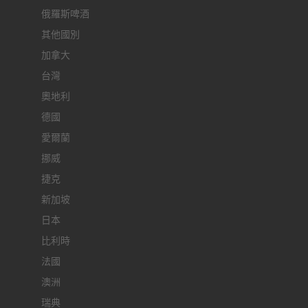
俄羅斯啤酒
其他國別
加拿大
台灣
奧地利
德國
愛爾蘭
挪威
捷克
新加坡
日本
比利時
法國
澳洲
瑞典