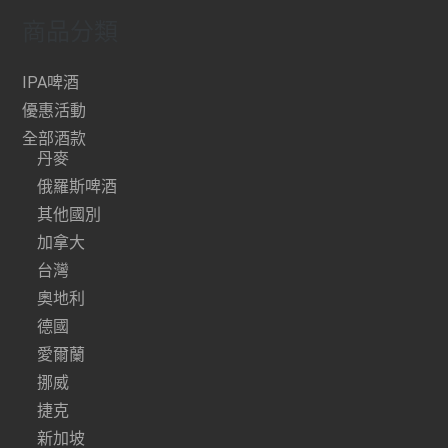
商品分類
IPA啤酒
優惠活動
全部酒款
丹麥
俄羅斯啤酒
其他國別
加拿大
台灣
奧地利
德國
愛爾蘭
挪威
捷克
新加坡