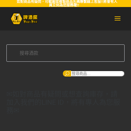
如對商品有疑問，可截圖或複製商品名稱聯繫線上客服!!將會有人
員立刻為您服務喔!!
搜
尋
✉如對商品有疑問或想查詢庫存，請
加入我們的LINE ID，將有專人為您服
務✉