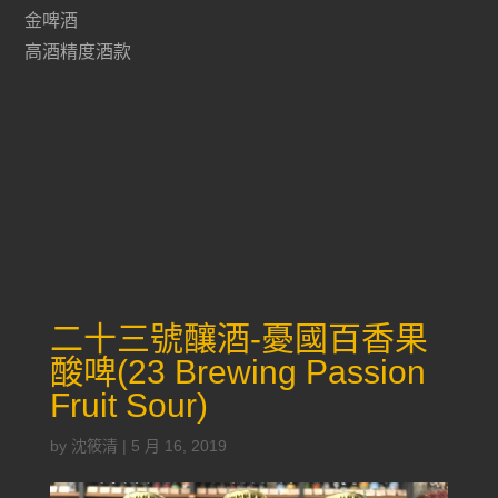
金啤酒
高酒精度酒款
二十三號釀酒-憂國百香果
酸啤(23 Brewing Passion
Fruit Sour)
by
沈筱清
|
5 月 16, 2019