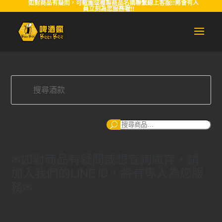
如對商品有疑問，可截圖或複製商品名稱聯繫線上客服!!將會有人
員立刻為您服務喔!!
搜
尋
✉如對商品有疑問或想查詢庫存，請
加入我們的LINE ID，將有專人為您服
務✉