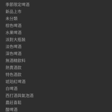
季節限定啤酒
新品上市
未分類
棕色啤酒
水果啤酒
派對大瓶裝
淡色啤酒
深色啤酒
無酒精飲料
熱賣酒款
特色酒款
琥珀紅啤酒
白啤酒
西打酒與氣泡酒
農莊喜鬆
酸啤酒