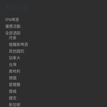
商品分類
IPA啤酒
優惠活動
全部酒款
丹麥
俄羅斯啤酒
其他國別
加拿大
台灣
奧地利
德國
愛爾蘭
挪威
捷克
新加坡