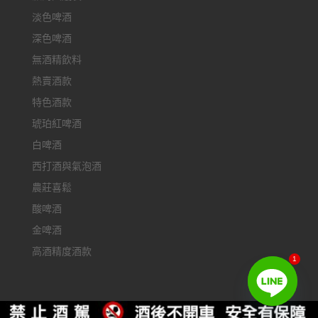
淡色啤酒
深色啤酒
無酒精飲料
熱賣酒款
特色酒款
琥珀紅啤酒
白啤酒
西打酒與氣泡酒
農莊喜鬆
酸啤酒
金啤酒
高酒精度酒款
1