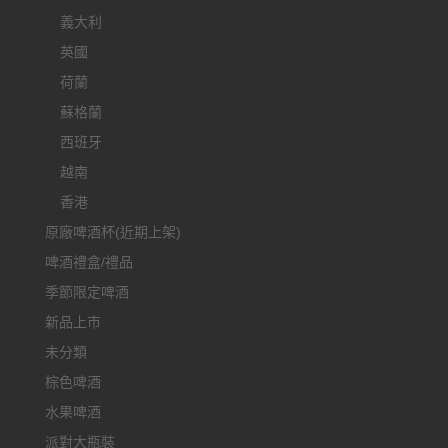
義大利
英國
荷蘭
蘇格蘭
西班牙
越南
香港
原廠啤酒杯(近期上架)
啤酒禮盒/禮品
季節限定啤酒
新品上市
未分類
棕色啤酒
水果啤酒
派對大瓶裝