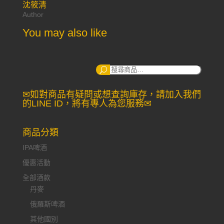
沈筱清
Author
You may also like
搜
尋：
✉如對商品有疑問或想查詢庫存，請加入我們
的LINE ID，將有專人為您服務✉
商品分類
IPA啤酒
優惠活動
全部酒款
丹麥
俄羅斯啤酒
其他國別