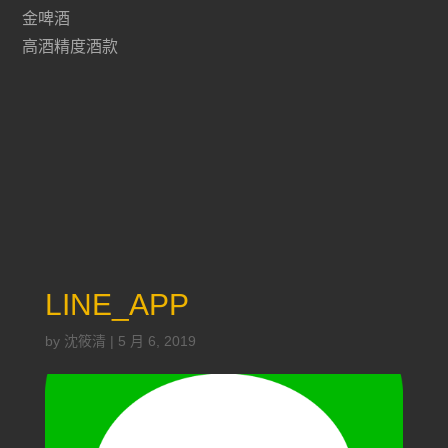
金啤酒
高酒精度酒款
LINE_APP
by
沈筱清
|
5 月 6, 2019