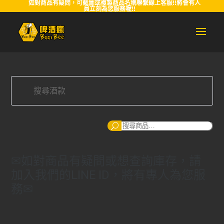
如對商品有疑問，可截圖或複製商品名稱聯繫線上客服!!將會有人
員立刻為您服務喔!!
搜
尋
✉如對商品有疑問或想查詢庫存，請
加入我們的LINE ID，將有專人為您服
務✉