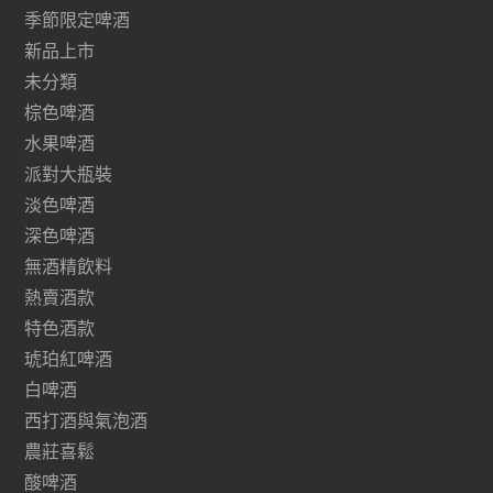
季節限定啤酒
新品上市
未分類
棕色啤酒
水果啤酒
派對大瓶裝
淡色啤酒
深色啤酒
無酒精飲料
熱賣酒款
特色酒款
琥珀紅啤酒
白啤酒
西打酒與氣泡酒
農莊喜鬆
酸啤酒