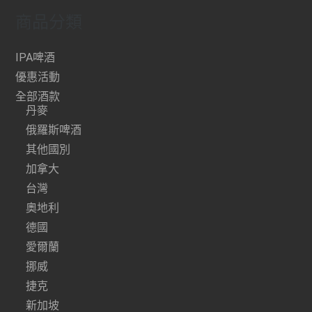
商品分類
IPA啤酒
優惠活動
全部酒款
丹麥
俄羅斯啤酒
其他國別
加拿大
台灣
奧地利
德國
愛爾蘭
挪威
捷克
新加坡